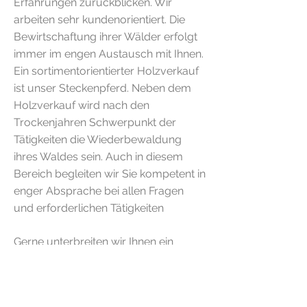
Erfahrungen zurückblicken. Wir
arbeiten sehr kundenorientiert. Die
Bewirtschaftung ihrer Wälder erfolgt
immer im engen Austausch mit Ihnen.
Ein sortimentorientierter Holzverkauf
ist unser Steckenpferd. Neben dem
Holzverkauf wird nach den
Trockenjahren Schwerpunkt der
Tätigkeiten die Wiederbewaldung
ihres Waldes sein. Auch in diesem
Bereich begleiten wir Sie kompetent in
enger Absprache bei allen Fragen
und erforderlichen Tätigkeiten
Gerne unterbreiten wir Ihnen ein
Bewirtschaftungsangebot nach Ihren
Vorstellungen und Wünschen.
Aufgrund der strukturellen